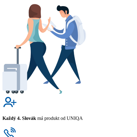
Každý 4. Slovák
má produkt od UNIQA