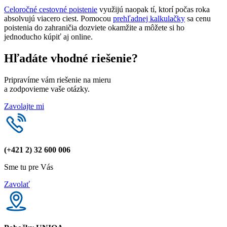
Celoročné cestovné poistenie
využijú naopak tí, ktorí počas roka
absolvujú viacero ciest. Pomocou
prehľadnej kalkulačky
sa cenu
poistenia do zahraničia dozviete okamžite a môžete si ho
jednoducho kúpiť aj online.
Hľadáte vhodné riešenie?
Pripravíme vám riešenie na mieru
a zodpovieme vaše otázky.
Zavolajte mi
(+421 2) 32 600 006
Sme tu pre Vás
Zavolať