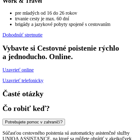
Work & Travel
pre mladých od 16 do 26 rokov
trvanie cesty je max. 60 dní
brigády a jazykové pobyty spojené s cestovaním
Dohodnúť stretnutie
Vybavte si Cestovné poistenie rýchlo
a jednoducho. Online.
Uzavrieť online
Uzavrieť telefonicky
Časté otázky
Čo robiť keď?
Potrebujete pomoc v zahraničí?
Súčasťou cestovného poistenia sú automaticky asistenčné služby
UNIQA ASSISTANCE, na ktoré sa môžete obrátiť v akejkoľvek