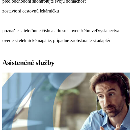
pred odchodom skontrolujte svoju domácnosť
zostavte si cestovnú lekárničku
poznačte si telefónne číslo a adresu slovenského veľvyslanectva
overte si elektrické napätie, prípadne zaobstarajte si adaptér
Asistenčné služby