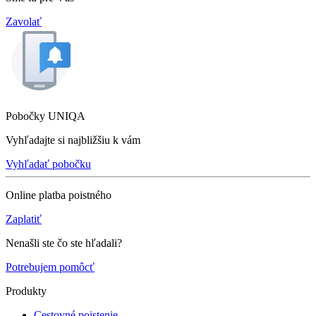
Zavolať
Pobočky UNIQA
Vyhľadajte si najbližšiu k vám
Vyhľadať pobočku
Online platba poistného
Zaplatiť
Nenašli ste čo ste hľadali?
Potrebujem pomôcť
Produkty
Cestovné poistenie