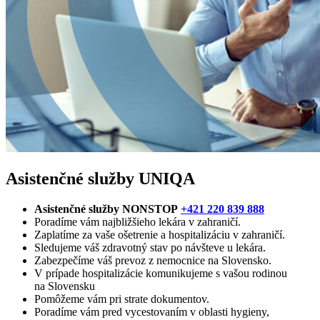
Asistenčné služby UNIQA
Asistenčné služby NONSTOP
+421 220 839 888
Poradíme vám najbližšieho lekára v zahraničí.
Zaplatíme za vaše ošetrenie a hospitalizáciu v zahraničí.
Sledujeme váš zdravotný stav po návšteve u lekára.
Zabezpečíme váš prevoz z nemocnice na Slovensko.
V prípade hospitalizácie komunikujeme s vašou rodinou
na Slovensku
Pomôžeme vám pri strate dokumentov.
Poradíme vám pred vycestovaním v oblasti hygieny,