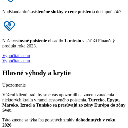
Nadštandardné
asistenčné služby v cene poistenia
dostupné 24/7
Naše
cestovné poistenie
obsadilo
1. miesto
v súťaži Finančný
produkt roka 2023.
Vypočítať cenu
Vypočítať cenu
Hlavné výhody a krytie
Upozornenie
Vážení klienti, radi by sme vás upozornili na zmenu zaradenia
niektorých krajín v rámci cestovného poistenia.
Turecko, Egypt,
Maroko, Izrael a Tunisko sa presúvajú zo zóny Európa do zóny
Svet
.
Táto zmena sa týka iba poistných zmlúv
dohodnutých v roku
2026
.