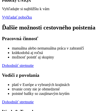
Pobočky UNIQA
Vyhľadajte si najbližšiu k vám
Vyhľadať pobočku
Ďalšie možnosti cestovného poistenia
Pracovná činnosť
manuálna alebo nemanuálna práca v zahraničí
krátkodobá aj ročná
možnosť poistiť aj skupiny
Dohodnúť stretnutie
Vodiči z povolania
platí v Európe a vybraných krajinách
trvanie cesty nie je obmedzené
poistné balíky so zaujímavým krytím
Dohodnúť stretnutie