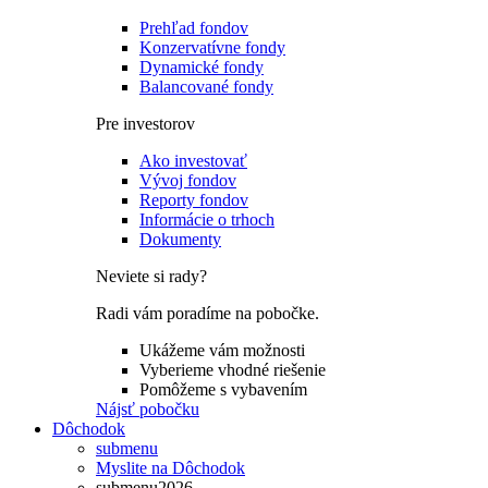
Prehľad fondov
Konzervatívne fondy
Dynamické fondy
Balancované fondy
Pre investorov
Ako investovať
Vývoj fondov
Reporty fondov
Informácie o trhoch
Dokumenty
Neviete si rady?
Radi vám poradíme na pobočke.
Ukážeme vám možnosti
Vyberieme vhodné riešenie
Pomôžeme s vybavením
Nájsť pobočku
Dôchodok
submenu
Myslite na Dôchodok
submenu2026