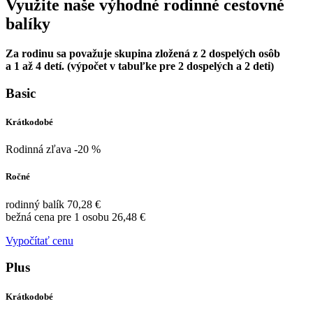
Využite naše výhodné rodinné cestovné
balíky
Za rodinu sa považuje skupina zložená z 2 dospelých osôb
a 1 až 4 detí. (výpočet v tabuľke pre 2 dospelých a 2 deti)
Basic
Krátkodobé
Rodinná zľava -20 %
Ročné
rodinný balík 70,28 €
bežná cena pre 1 osobu 26,48 €
Vypočítať cenu
Plus
Krátkodobé