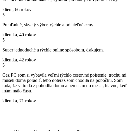
klient, 66 rokov
5
Prehľadné, skvelý výber, rýchle a prijateľné ceny.
klientka, 40 rokov
5
Super jednoduché a rýchle online spôsobom, ďakujem.
klientka, 42 rokov
5
Cez PC som si vybavila veľmi rýchlo cestovné poistenie, trochu mi
museli doma poradiť, lebo doteraz som chodila na pobočku. Som
rada, že sa to dá z pohodlia domu a nemusím do mesta, hlavne, keď
mám málo času.
klientka, 71 rokov