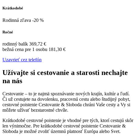
Krátkodobé
Rodinná zľava -20 %
Ročné
rodinný balík 369,72 €
bežná cena pre 1 osobu 181,30 €
Uzavrieť cez telefón
Užívajte si cestovanie a starosti nechajte
na nás
Cestovanie – to je najmä spoznávanie nových krajín, kultúr a ľudí.
Či už cestujete na dovolenku, pracovnú cestu alebo študijný pobyt,
cestovné poistenie Cestovanie & Sloboda chráni Vaše cesty a Vy si
môžete užívať bezstarostné chvíle.
Krátkodobé cestovné poistenie je vhodné pre tých, ktorí cestujú skôr
len výnimočne. Pre krátkodobé cestovné poistenie Cestovanie &
Sloboda je možné zvoliť územnú platnosť Európa alebo Svet.