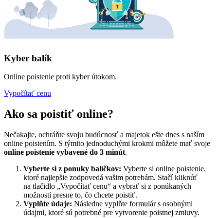
Kyber balík
Online poistenie proti kyber útokom.
Vypočítať cenu
Ako sa poistiť online?
Nečakajte, ochráňte svoju budúcnosť a majetok ešte dnes s naším
online poistením. S týmito jednoduchými krokmi môžete mať svoje
online poistenie vybavené do 3 minút
.
Vyberte si z ponuky balíčkov:
Vyberte si online poistenie,
ktoré najlepšie zodpovedá vašim potrebám. Stačí kliknúť
na tlačidlo „Vypočítať cenu“ a vybrať si z ponúkaných
možností presne to, čo chcete poistiť.
Vyplňte údaje:
Následne vyplňte formulár s osobnými
údajmi, ktoré sú potrebné pre vytvorenie poistnej zmluvy.