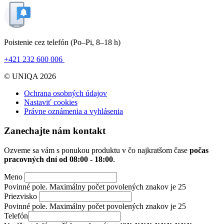
Poistenie cez telefón
(Po–Pi, 8–18 h)
+421 232 600 006
© UNIQA 2026
Ochrana osobných údajov
Nastaviť cookies
Právne oznámenia a vyhlásenia
Zanechajte nám kontakt
Ozveme sa vám s ponukou produktu v čo najkratšom čase
počas
pracovných dní od
08:00 - 18:00
.
Meno
Povinné pole. Maximálny počet povolených znakov je 25
Priezvisko
Povinné pole. Maximálny počet povolených znakov je 25
Telefón