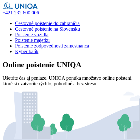
+421 232 600 006
Cestovné poistenie do zahraničia
Cestovné poistenie na Slovensku
Poistenie vozidla
Poistenie majetku
Poistenie zodpovednosti zamestnanca
Kyber balík
Online poistenie UNIQA
Ušetrite čas aj peniaze. UNIQA ponúka množstvo online poistení,
ktoré si uzatvoríte rýchlo, pohodlné a bez stresu.