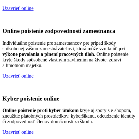
Uzavrieť online
Online poistenie zodpovednosti zamestnanca
Individuálne poistenie pre zamestnancov pre prípad škody
spôsobenej vášmu zamestnávateľovi, ktorá môže vzniknúť
pri
výkone povolania a plnení pracovných úloh
. Online poistenie
kryje škody spôsobené vlastným zavinením na živote, zdraví
a hmotnom majetku.
Uzavrieť online
Kyber poistenie online
Online poistenie proti kyber útokom
kryje aj spory s e-shopom,
zneužitie platobných prostriedkov, kyberšikanu, odcudzenie identity
či zodpovednosť členov domácnosti za škodu.
Uzavrieť online