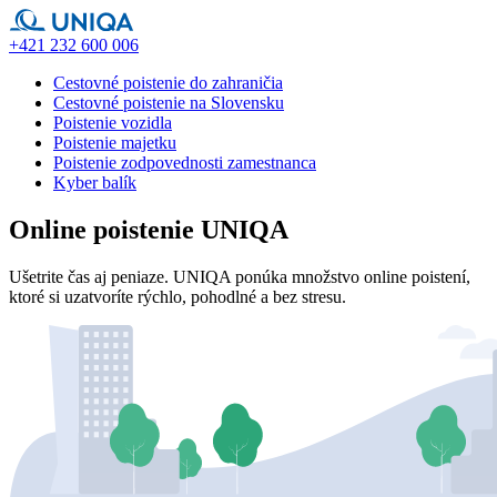
+421 232 600 006
Cestovné poistenie do zahraničia
Cestovné poistenie na Slovensku
Poistenie vozidla
Poistenie majetku
Poistenie zodpovednosti zamestnanca
Kyber balík
Online poistenie UNIQA
Ušetrite čas aj peniaze. UNIQA ponúka množstvo online poistení,
ktoré si uzatvoríte rýchlo, pohodlné a bez stresu.