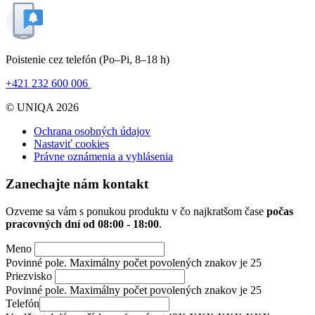
Poistenie cez telefón
(Po–Pi, 8–18 h)
+421 232 600 006
© UNIQA 2026
Ochrana osobných údajov
Nastaviť cookies
Právne oznámenia a vyhlásenia
Zanechajte nám kontakt
Ozveme sa vám s ponukou produktu v čo najkratšom čase
počas
pracovných dní od
08:00 - 18:00
.
Meno
Povinné pole. Maximálny počet povolených znakov je 25
Priezvisko
Povinné pole. Maximálny počet povolených znakov je 25
Telefón