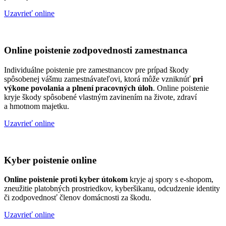
Uzavrieť online
Online poistenie zodpovednosti zamestnanca
Individuálne poistenie pre zamestnancov pre prípad škody
spôsobenej vášmu zamestnávateľovi, ktorá môže vzniknúť
pri
výkone povolania a plnení pracovných úloh
. Online poistenie
kryje škody spôsobené vlastným zavinením na živote, zdraví
a hmotnom majetku.
Uzavrieť online
Kyber poistenie online
Online poistenie proti kyber útokom
kryje aj spory s e-shopom,
zneužitie platobných prostriedkov, kyberšikanu, odcudzenie identity
či zodpovednosť členov domácnosti za škodu.
Uzavrieť online