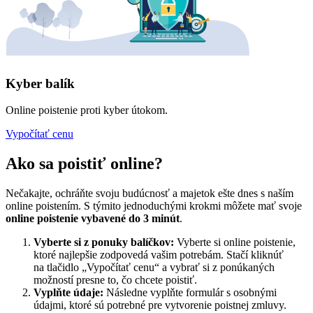
Kyber balík
Online poistenie proti kyber útokom.
Vypočítať cenu
Ako sa poistiť online?
Nečakajte, ochráňte svoju budúcnosť a majetok ešte dnes s naším
online poistením. S týmito jednoduchými krokmi môžete mať svoje
online poistenie vybavené do 3 minút
.
Vyberte si z ponuky balíčkov:
Vyberte si online poistenie,
ktoré najlepšie zodpovedá vašim potrebám. Stačí kliknúť
na tlačidlo „Vypočítať cenu“ a vybrať si z ponúkaných
možností presne to, čo chcete poistiť.
Vyplňte údaje:
Následne vyplňte formulár s osobnými
údajmi, ktoré sú potrebné pre vytvorenie poistnej zmluvy.