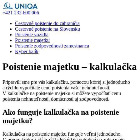
+421 232 600 006
Cestovné poistenie do zahraničia
Cestovné poistenie na Slovensku
Poistenie vozidla
Poistenie majetku
Poistenie zodpovednosti zamestnanca
Kyber balík
Poistenie majetku – kalkulačka
Pripravili sme pre vás kalkulačku, pomocou ktorej si jednoducho
a rýchlo vypočítate cenu poistenia vašej nehnuteľnosti.
V kalkulačke na poistenie majetku si môžete vypočítať cenu
poistenia nehnuteľnosti, domácnosti aj zodpovednosti.
Ako funguje kalkulačka na poistenie
majetku?
Kalkulačka na poistenie majetku funguje veľmi jednoducho.
V prvom kroku zadáte základné údaje potrebné na zobrazenie