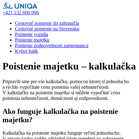
+421 232 600 006
Cestovné poistenie do zahraničia
Cestovné poistenie na Slovensku
Poistenie vozidla
Poistenie majetku
Poistenie zodpovednosti zamestnanca
Kyber balík
Poistenie majetku – kalkulačka
Pripravili sme pre vás kalkulačku, pomocou ktorej si jednoducho
a rýchlo vypočítate cenu poistenia vašej nehnuteľnosti.
V kalkulačke na poistenie majetku si môžete vypočítať cenu
poistenia nehnuteľnosti, domácnosti aj zodpovednosti.
Ako funguje kalkulačka na poistenie
majetku?
Kalkulačka na poistenie majetku funguje veľmi jednoducho.
V prvom kroku zadáte základné údaje potrebné na zobrazenie