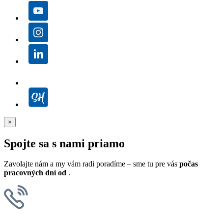
×
Spojte sa s nami priamo
Zavolajte nám a my vám radi poradíme – sme tu pre vás
počas
pracovných dní od
.