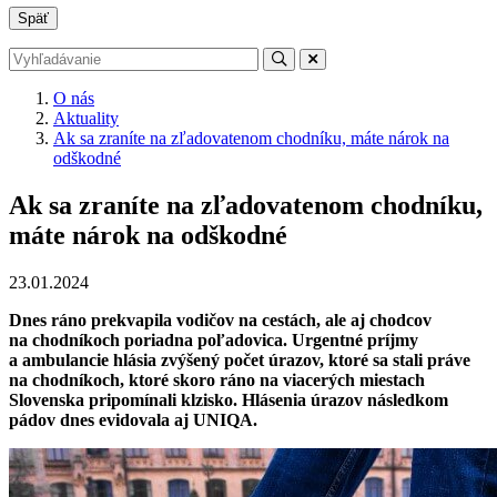
Späť
O nás
Aktuality
Ak sa zraníte na zľadovatenom chodníku, máte nárok na
odškodné
Ak sa zraníte na zľadovatenom chodníku,
máte nárok na odškodné
23.01.2024
Dnes ráno prekvapila vodičov na cestách, ale aj chodcov
na chodníkoch poriadna poľadovica. Urgentné príjmy
a ambulancie hlásia zvýšený počet úrazov, ktoré sa stali práve
na chodníkoch, ktoré skoro ráno na viacerých miestach
Slovenska pripomínali klzisko. Hlásenia úrazov následkom
pádov dnes evidovala aj UNIQA.