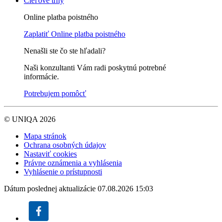
Cieľové trhy
Online platba poistného
Zaplatiť
Online platba poistného
Nenašli ste čo ste hľadali?
Naši konzultanti Vám radi poskytnú potrebné
informácie.
Potrebujem pomôcť
© UNIQA 2026
Mapa stránok
Ochrana osobných údajov
Nastaviť cookies
Právne oznámenia a vyhlásenia
Vyhlásenie o prístupnosti
Dátum poslednej aktualizácie 07.08.2026 15:03