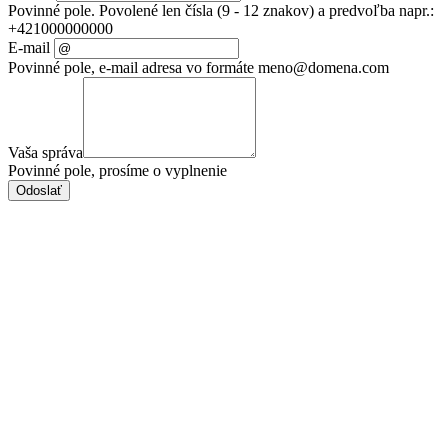
Povinné pole. Povolené len čísla (9 - 12 znakov) a predvoľba napr.:
+421000000000
E-mail
Povinné pole, e-mail adresa vo formáte meno@domena.com
Vaša správa
Povinné pole, prosíme o vyplnenie