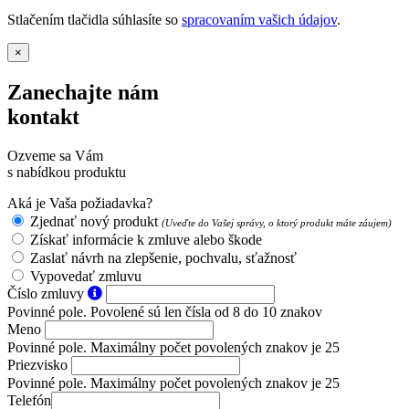
Stlačením tlačidla súhlasíte so
spracovaním vašich údajov
.
×
Zanechajte nám
kontakt
Ozveme sa Vám
s nabídkou produktu
Aká je Vaša požiadavka?
Zjednať nový produkt
(Uveďte do Vašej správy, o ktorý produkt máte záujem)
Získať informácie k zmluve alebo škode
Zaslať návrh na zlepšenie, pochvalu, sťažnosť
Vypovedať zmluvu
Číslo zmluvy
Povinné pole. Povolené sú len čísla od 8 do 10 znakov
Meno
Povinné pole. Maximálny počet povolených znakov je 25
Priezvisko
Povinné pole. Maximálny počet povolených znakov je 25
Telefón