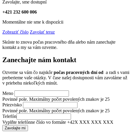
Zavolajte, sme dostupní
+421 232 600 006
Momentálne nie sme k dispozícii
Zobraziť číslo
Zavolať teraz
Skúste to znova počas pracovného dňa alebo nám zanechajte
kontakt a my sa vám ozveme.
Zanechajte nám kontakt
Ozveme sa vám čo najskôr
počas pracovných dní od
a radi s vami
preberieme vaše otázky. V čase našej dostupnosti vám zavoláme už
v priebehu niekoľkých minút.
Meno
Povinné pole. Maximálny počet povolených znakov je 25
Priezvisko
Povinné pole. Maximálny počet povolených znakov je 25
Telefón
Vyplňte telefónne číslo vo formáte +42X XXX XXX XXX