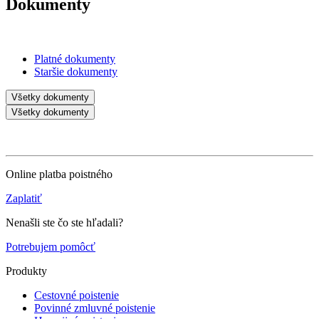
Dokumenty
Platné dokumenty
Staršie dokumenty
Všetky dokumenty
Všetky dokumenty
Online platba poistného
Zaplatiť
Nenašli ste čo ste hľadali?
Potrebujem pomôcť
Produkty
Cestovné poistenie
Povinné zmluvné poistenie