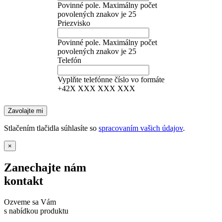
Povinné pole. Maximálny počet
povolených znakov je 25
Priezvisko
Povinné pole. Maximálny počet
povolených znakov je 25
Telefón
Vyplňte telefónne číslo vo formáte
+42X XXX XXX XXX
Stlačením tlačidla súhlasíte so
spracovaním vašich údajov
.
×
Zanechajte nám
kontakt
Ozveme sa Vám
s nabídkou produktu