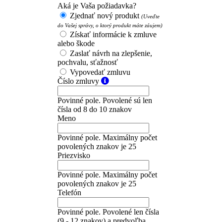
Aká je Vaša požiadavka?
Zjednať nový produkt
(Uveďte
do Vašej správy, o ktorý produkt máte záujem)
Získať informácie k zmluve
alebo škode
Zaslať návrh na zlepšenie,
pochvalu, sťažnosť
Vypovedať zmluvu
Číslo zmluvy
Povinné pole. Povolené sú len
čísla od 8 do 10 znakov
Meno
Povinné pole. Maximálny počet
povolených znakov je 25
Priezvisko
Povinné pole. Maximálny počet
povolených znakov je 25
Telefón
Povinné pole. Povolené len čísla
(9 - 12 znakov) a predvoľba