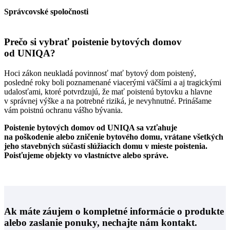
Správcovské spoločnosti
Prečo si vybrať poistenie bytových domov
od UNIQA?
Hoci zákon neukladá povinnosť mať bytový dom poistený,
posledné roky boli poznamenané viacerými väčšími a aj tragickými
udalosťami, ktoré potvrdzujú, že mať poistenú bytovku a hlavne
v správnej výške a na potrebné riziká, je nevyhnutné. Prinášame
vám poistnú ochranu vášho bývania.
Poistenie bytových domov od UNIQA sa vzťahuje
na poškodenie alebo zničenie bytového domu, vrátane všetkých
jeho stavebných súčastí slúžiacich domu v mieste poistenia.
Poisťujeme objekty vo vlastníctve alebo správe.
Ak máte záujem o kompletné informácie o produkte
alebo zaslanie ponuky, nechajte nám kontakt.