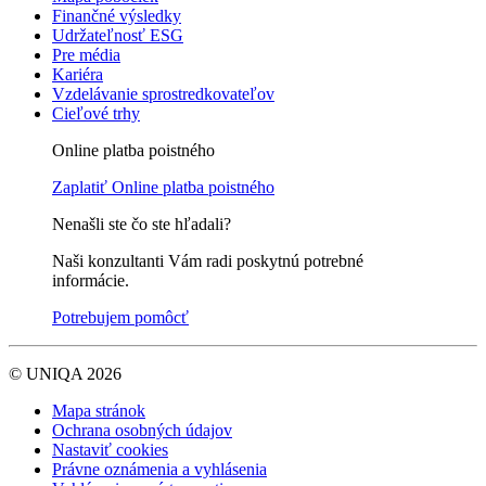
Finančné výsledky
Udržateľnosť ESG
Pre média
Kariéra
Vzdelávanie sprostredkovateľov
Cieľové trhy
Online platba poistného
Zaplatiť
Online platba poistného
Nenašli ste čo ste hľadali?
Naši konzultanti Vám radi poskytnú potrebné
informácie.
Potrebujem pomôcť
© UNIQA 2026
Mapa stránok
Ochrana osobných údajov
Nastaviť cookies
Právne oznámenia a vyhlásenia