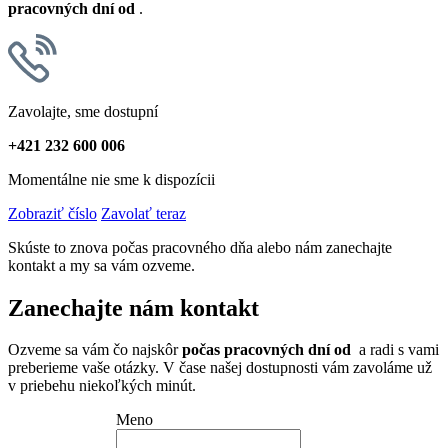
pracovných dní od
.
Zavolajte, sme dostupní
+421 232 600 006
Momentálne nie sme k dispozícii
Zobraziť číslo
Zavolať teraz
Skúste to znova počas pracovného dňa alebo nám zanechajte
kontakt a my sa vám ozveme.
Zanechajte nám kontakt
Ozveme sa vám čo najskôr
počas pracovných dní od
a radi s vami
preberieme vaše otázky. V čase našej dostupnosti vám zavoláme už
v priebehu niekoľkých minút.
Meno