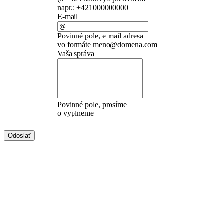
napr.: +421000000000
E-mail
Povinné pole, e-mail adresa
vo formáte meno@domena.com
Vaša správa
Povinné pole, prosíme
o vyplnenie