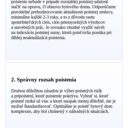
poistenie nebude v prípade rozsiahlej poistnej udalosti
stačiť na opravu, či obnovu bytového domu. Odporúčame
pravidelné prehodnocovanie aktuálnosti poistnej zmluvy,
minimálne každé 2-3 roky, a to z dôvodu rastu
spotrebiteľských cien, cien priemyselných výrobcov
a stavebných prác. Je rovnako vhodné využiť návrh
na indexáciu poistnej sumy, ktorú poisťovňa ponúka pri
dlhšej neaktuálizácii poistenia.
2. Správny rozsah poistenia
Druhou dôležitou zásadou je výber poistných rizík
a pripoistení, ktoré poistenie pokrýva. Vybrať si, ktoré
poistné riziká sú viac a ktoré naopak menej dôležité, nie je
možné štandardizovať. Optimálne je poistiť bytový dom
komplexne, aby bol chránený v náhodných situáciách.