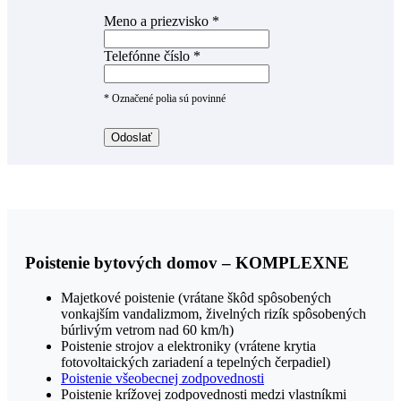
Meno a priezvisko *
Telefónne číslo *
* Označené polia sú povinné
Poistenie bytových domov – KOMPLEXNE
Majetkové poistenie (vrátane škôd spôsobených
vonkajším vandalizmom, živelných rizík spôsobených
búrlivým vetrom nad 60 km/h)
Poistenie strojov a elektroniky (vrátene krytia
fotovoltaických zariadení a tepelných čerpadiel)
Poistenie všeobecnej zodpovednosti
Poistenie krížovej zodpovednosti medzi vlastníkmi