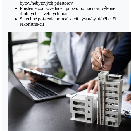
bytov/nebytových priestorov
Poistenie zodpovednosti pri svojpomocnom výkone
drobných stavebných prác
Stavebné poistenie pri realizácii výstavby, údržbe, či
rekonštrukcii