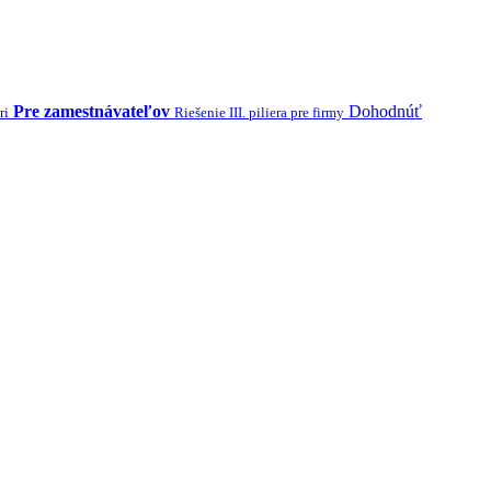
Pre zamestnávateľov
Dohodnúť
ri
Riešenie III. piliera pre firmy