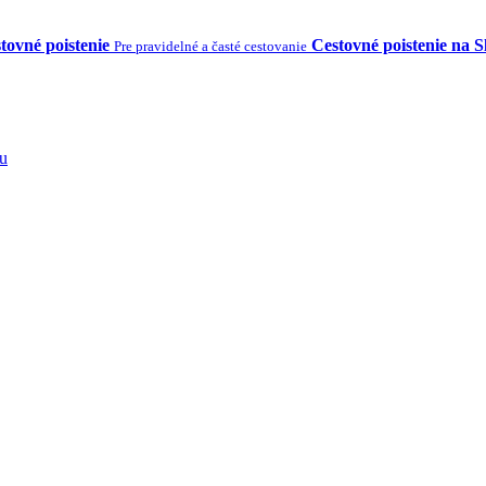
tovné poistenie
Cestovné poistenie na 
Pre pravidelné a časté cestovanie
tu