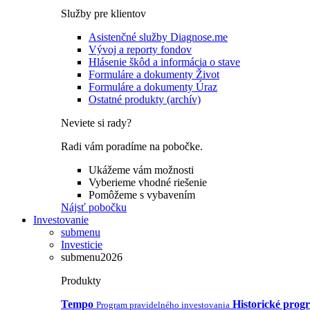
Služby pre klientov
Asistenčné služby Diagnose.me
Vývoj a reporty fondov
Hlásenie škôd a informácia o stave
Formuláre a dokumenty Život
Formuláre a dokumenty Úraz
Ostatné produkty (archív)
Neviete si rady?
Radi vám poradíme na pobočke.
Ukážeme vám možnosti
Vyberieme vhodné riešenie
Pomôžeme s vybavením
Nájsť pobočku
Investovanie
submenu
Investicie
submenu2026
Produkty
Tempo
Historické prog
Program pravidelného investovania