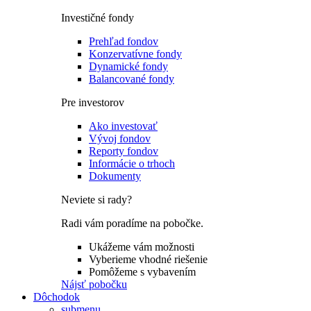
Investičné fondy
Prehľad fondov
Konzervatívne fondy
Dynamické fondy
Balancované fondy
Pre investorov
Ako investovať
Vývoj fondov
Reporty fondov
Informácie o trhoch
Dokumenty
Neviete si rady?
Radi vám poradíme na pobočke.
Ukážeme vám možnosti
Vyberieme vhodné riešenie
Pomôžeme s vybavením
Nájsť pobočku
Dôchodok
submenu