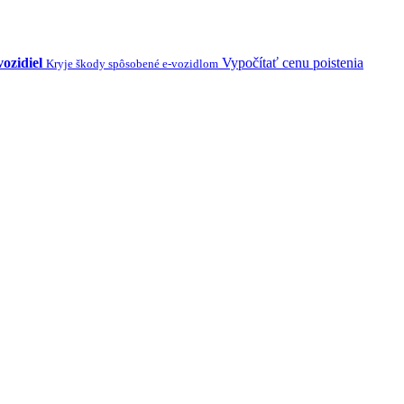
vozidiel
Vypočítať cenu poistenia
Kryje škody spôsobené e-vozidlom