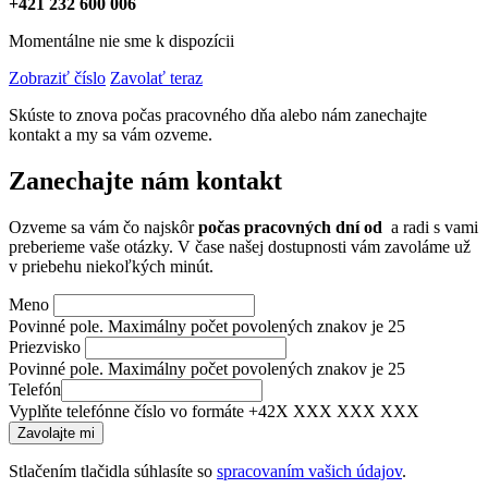
+421 232 600 006
Momentálne nie sme k dispozícii
Zobraziť číslo
Zavolať teraz
Skúste to znova počas pracovného dňa alebo nám zanechajte
kontakt a my sa vám ozveme.
Zanechajte nám kontakt
Ozveme sa vám čo najskôr
počas pracovných dní od
a radi s vami
preberieme vaše otázky. V čase našej dostupnosti vám zavoláme už
v priebehu niekoľkých minút.
Meno
Povinné pole. Maximálny počet povolených znakov je 25
Priezvisko
Povinné pole. Maximálny počet povolených znakov je 25
Telefón
Vyplňte telefónne číslo vo formáte +42X XXX XXX XXX
Stlačením tlačidla súhlasíte so
spracovaním vašich údajov
.