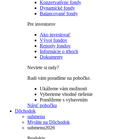
Konzervatívne fondy
Dynamické fondy
Balancované fondy
Pre investorov
Ako investovať
Vývoj fondov
Reporty fondov
Informácie o trhoch
Dokumenty
Neviete si rady?
Radi vám poradíme na pobočke.
Ukážeme vám možnosti
Vyberieme vhodné riešenie
Pomôžeme s vybavením
Nájsť pobočku
Dôchodok
submenu
Myslite na Dôchodok
submenu2026
Produkty