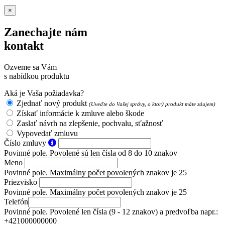
×
Zanechajte nám
kontakt
Ozveme sa Vám
s nabídkou produktu
Aká je Vaša požiadavka?
Zjednať nový produkt
(Uveďte do Vašej správy, o ktorý produkt máte záujem)
Získať informácie k zmluve alebo škode
Zaslať návrh na zlepšenie, pochvalu, sťažnosť
Vypovedať zmluvu
Číslo zmluvy
Povinné pole. Povolené sú len čísla od 8 do 10 znakov
Meno
Povinné pole. Maximálny počet povolených znakov je 25
Priezvisko
Povinné pole. Maximálny počet povolených znakov je 25
Telefón
Povinné pole. Povolené len čísla (9 - 12 znakov) a predvoľba napr.:
+421000000000