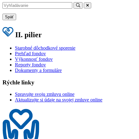
Späť
II. pilier
Starobné dôchodkové sporenie
Prehľad fondov
Výkonnosť fondov
Reporty fondov
Dokumenty a formuláre
Rýchle linky
Spravujte svoju zmluvu online
Aktualizujte si údaje na svojej zmluve online