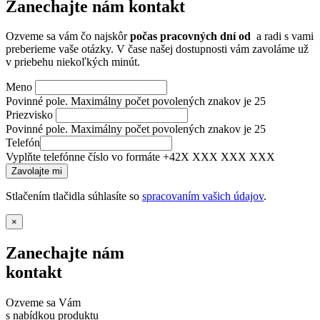
Zanechajte nám kontakt
Ozveme sa vám čo najskôr
počas pracovných dní od
a radi s vami
preberieme vaše otázky. V čase našej dostupnosti vám zavoláme už
v priebehu niekoľkých minút.
Meno
Povinné pole. Maximálny počet povolených znakov je 25
Priezvisko
Povinné pole. Maximálny počet povolených znakov je 25
Telefón
Vyplňte telefónne číslo vo formáte +42X XXX XXX XXX
Stlačením tlačidla súhlasíte so
spracovaním vašich údajov
.
×
Zanechajte nám
kontakt
Ozveme sa Vám
s nabídkou produktu