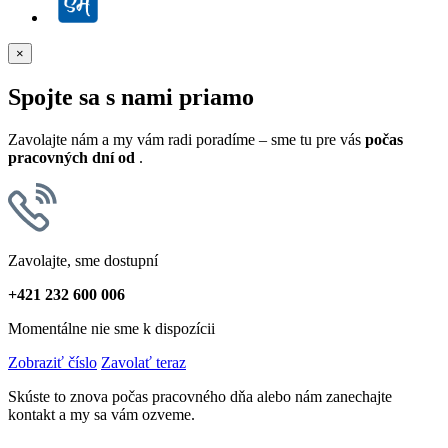
×
Spojte sa s nami priamo
Zavolajte nám a my vám radi poradíme – sme tu pre vás
počas
pracovných dní od
.
Zavolajte, sme dostupní
+421 232 600 006
Momentálne nie sme k dispozícii
Zobraziť číslo
Zavolať teraz
Skúste to znova počas pracovného dňa alebo nám zanechajte
kontakt a my sa vám ozveme.