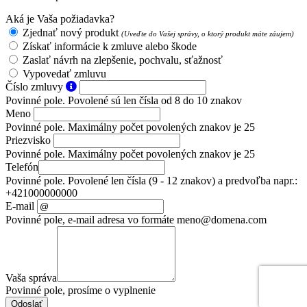
Aká je Vaša požiadavka?
Zjednať nový produkt
(Uveďte do Vašej správy, o ktorý produkt máte záujem)
Získať informácie k zmluve alebo škode
Zaslať návrh na zlepšenie, pochvalu, sťažnosť
Vypovedať zmluvu
Číslo zmluvy
Povinné pole. Povolené sú len čísla od 8 do 10 znakov
Meno
Povinné pole. Maximálny počet povolených znakov je 25
Priezvisko
Povinné pole. Maximálny počet povolených znakov je 25
Telefón
Povinné pole. Povolené len čísla (9 - 12 znakov) a predvoľba napr.:
+421000000000
E-mail
Povinné pole, e-mail adresa vo formáte meno@domena.com
Vaša správa
Povinné pole, prosíme o vyplnenie