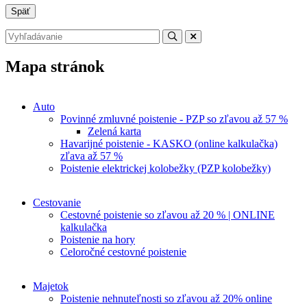
Späť
Mapa stránok
Auto
Povinné zmluvné poistenie - PZP so zľavou až 57 %
Zelená karta
Havarijné poistenie - KASKO (online kalkulačka)
zľava až 57 %
Poistenie elektrickej kolobežky (PZP kolobežky)
Cestovanie
Cestovné poistenie so zľavou až 20 % | ONLINE
kalkulačka
Poistenie na hory
Celoročné cestovné poistenie
Majetok
Poistenie nehnuteľnosti so zľavou až 20% online