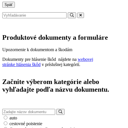
Späť
Produktové dokumenty a formuláre
Upozornenie k dokumentom a škodám
Dokumenty pre hlásenie škôd nájdete na
webovej
stránke hlásenia škôd
v príslušnej kategórií.
Začnite výberom kategórie alebo
vyhľadajte podľa názvu dokumentu.
Zadajte
názov
auto
dokumentu
cestovné poistenie