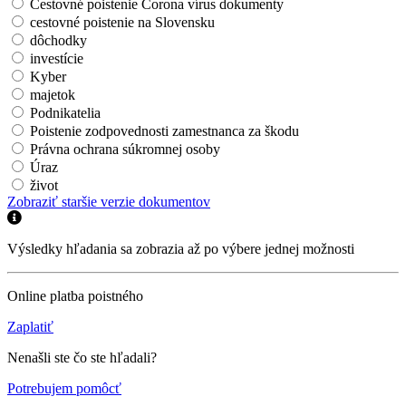
Cestovné poistenie Corona vírus dokumenty
cestovné poistenie na Slovensku
dôchodky
investície
Kyber
majetok
Podnikatelia
Poistenie zodpovednosti zamestnanca za škodu
Právna ochrana súkromnej osoby
Úraz
život
Zobraziť staršie verzie dokumentov
Výsledky hľadania sa zobrazia až po výbere jednej možnosti
Online platba poistného
Zaplatiť
Nenašli ste čo ste hľadali?
Potrebujem pomôcť