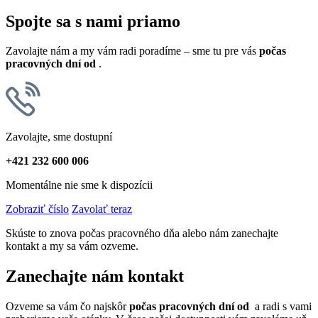
Spojte sa s nami priamo
Zavolajte nám a my vám radi poradíme – sme tu pre vás
počas
pracovných dní od
.
Zavolajte, sme dostupní
+421 232 600 006
Momentálne nie sme k dispozícii
Zobraziť číslo
Zavolať teraz
Skúste to znova počas pracovného dňa alebo nám zanechajte
kontakt a my sa vám ozveme.
Zanechajte nám kontakt
Ozveme sa vám čo najskôr
počas pracovných dní od
a radi s vami