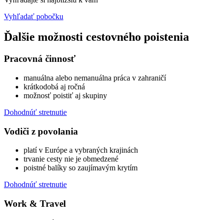
Vyhľadať pobočku
Ďalšie možnosti cestovného poistenia
Pracovná činnosť
manuálna alebo nemanuálna práca v zahraničí
krátkodobá aj ročná
možnosť poistiť aj skupiny
Dohodnúť stretnutie
Vodiči z povolania
platí v Európe a vybraných krajinách
trvanie cesty nie je obmedzené
poistné balíky so zaujímavým krytím
Dohodnúť stretnutie
Work & Travel