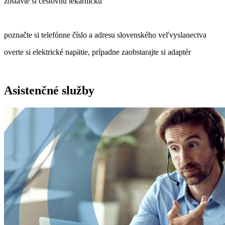
zostavte si cestovnú lekárničku
poznačte si telefónne číslo a adresu slovenského veľvyslanectva
overte si elektrické napätie, prípadne zaobstarajte si adaptér
Asistenčné služby