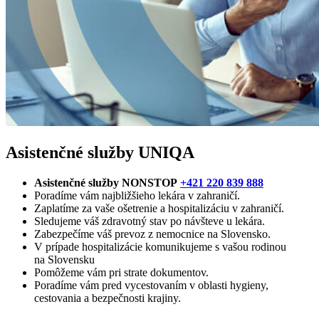
Asistenčné služby UNIQA
Asistenčné služby NONSTOP
+421 220 839 888
Poradíme vám najbližšieho lekára v zahraničí.
Zaplatíme za vaše ošetrenie a hospitalizáciu v zahraničí.
Sledujeme váš zdravotný stav po návšteve u lekára.
Zabezpečíme váš prevoz z nemocnice na Slovensko.
V prípade hospitalizácie komunikujeme s vašou rodinou
na Slovensku
Pomôžeme vám pri strate dokumentov.
Poradíme vám pred vycestovaním v oblasti hygieny,
cestovania a bezpečnosti krajiny.