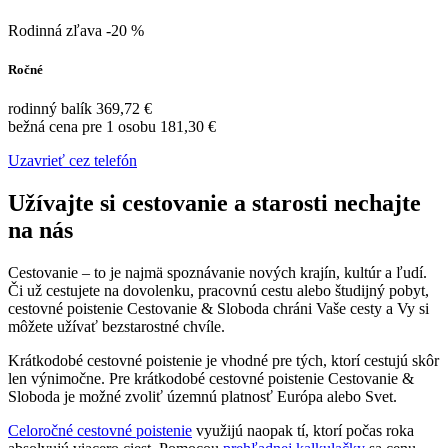
Rodinná zľava -20 %
Ročné
rodinný balík 369,72 €
bežná cena pre 1 osobu 181,30 €
Uzavrieť cez telefón
Užívajte si cestovanie a starosti nechajte
na nás
Cestovanie – to je najmä spoznávanie nových krajín, kultúr a ľudí.
Či už cestujete na dovolenku, pracovnú cestu alebo študijný pobyt,
cestovné poistenie Cestovanie & Sloboda chráni Vaše cesty a Vy si
môžete užívať bezstarostné chvíle.
Krátkodobé cestovné poistenie je vhodné pre tých, ktorí cestujú skôr
len výnimočne. Pre krátkodobé cestovné poistenie Cestovanie &
Sloboda je možné zvoliť územnú platnosť Európa alebo Svet.
Celoročné cestovné poistenie
využijú naopak tí, ktorí počas roka