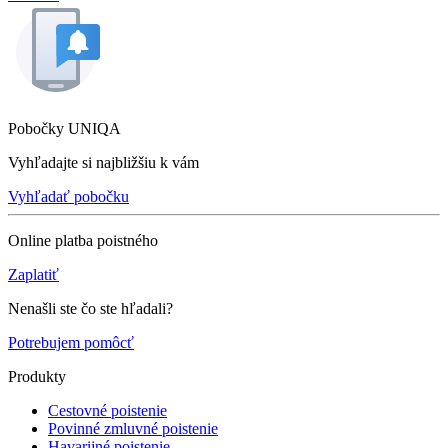
Pobočky UNIQA
Vyhľadajte si najbližšiu k vám
Vyhľadať pobočku
Online platba poistného
Zaplatiť
Nenašli ste čo ste hľadali?
Potrebujem pomôcť
Produkty
Cestovné poistenie
Povinné zmluvné poistenie
Havarijné poistenie