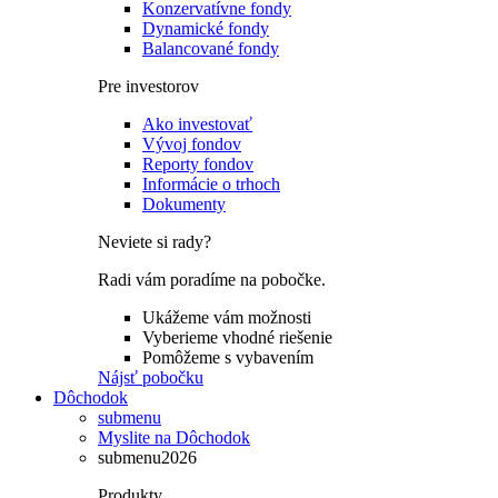
Konzervatívne fondy
Dynamické fondy
Balancované fondy
Pre investorov
Ako investovať
Vývoj fondov
Reporty fondov
Informácie o trhoch
Dokumenty
Neviete si rady?
Radi vám poradíme na pobočke.
Ukážeme vám možnosti
Vyberieme vhodné riešenie
Pomôžeme s vybavením
Nájsť pobočku
Dôchodok
submenu
Myslite na Dôchodok
submenu2026
Produkty