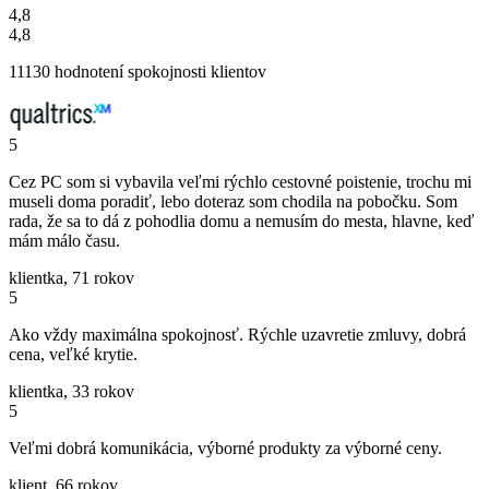
4,8
4,8
11130 hodnotení spokojnosti klientov
5
Cez PC som si vybavila veľmi rýchlo cestovné poistenie, trochu mi
museli doma poradiť, lebo doteraz som chodila na pobočku. Som
rada, že sa to dá z pohodlia domu a nemusím do mesta, hlavne, keď
mám málo času.
klientka, 71 rokov
5
Ako vždy maximálna spokojnosť. Rýchle uzavretie zmluvy, dobrá
cena, veľké krytie.
klientka, 33 rokov
5
Veľmi dobrá komunikácia, výborné produkty za výborné ceny.
klient, 66 rokov