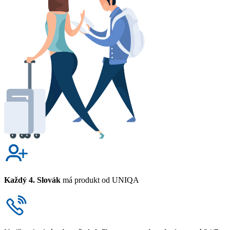
Každý 4. Slovák
má produkt od UNIQA