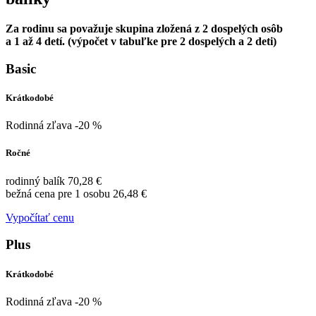
Za rodinu sa považuje skupina zložená z 2 dospelých osôb
a 1 až 4 detí. (výpočet v tabuľke pre 2 dospelých a 2 deti)
Basic
Krátkodobé
Rodinná zľava -20 %
Ročné
rodinný balík 70,28 €
bežná cena pre 1 osobu 26,48 €
Vypočítať cenu
Plus
Krátkodobé
Rodinná zľava -20 %