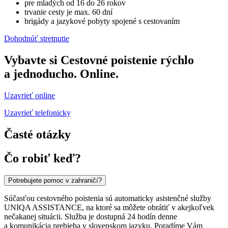
pre mladých od 16 do 26 rokov
trvanie cesty je max. 60 dní
brigády a jazykové pobyty spojené s cestovaním
Dohodnúť stretnutie
Vybavte si Cestovné poistenie rýchlo
a jednoducho. Online.
Uzavrieť online
Uzavrieť telefonicky
Časté otázky
Čo robiť keď?
Potrebujete pomoc v zahraničí?
Súčasťou cestovného poistenia sú automaticky asistenčné služby
UNIQA ASSISTANCE, na ktoré sa môžete obrátiť v akejkoľvek
nečakanej situácii. Služba je dostupná 24 hodín denne
a komunikácia prebieha v slovenskom jazyku. Poradíme Vám