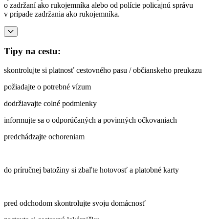
o zadržaní ako rukojemníka alebo od polície policajnú správu
v prípade zadržania ako rukojemníka.
Tipy na cestu:
skontrolujte si platnosť cestovného pasu / občianskeho preukazu
požiadajte o potrebné vízum
dodržiavajte colné podmienky
informujte sa o odporúčaných a povinných očkovaniach
predchádzajte ochoreniam
do príručnej batožiny si zbaľte hotovosť a platobné karty
pred odchodom skontrolujte svoju domácnosť