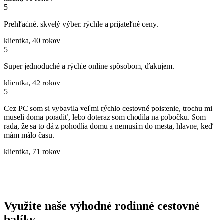
5
Prehľadné, skvelý výber, rýchle a prijateľné ceny.
klientka, 40 rokov
5
Super jednoduché a rýchle online spôsobom, ďakujem.
klientka, 42 rokov
5
Cez PC som si vybavila veľmi rýchlo cestovné poistenie, trochu mi
museli doma poradiť, lebo doteraz som chodila na pobočku. Som
rada, že sa to dá z pohodlia domu a nemusím do mesta, hlavne, keď
mám málo času.
klientka, 71 rokov
Využite naše výhodné rodinné cestovné
balíky