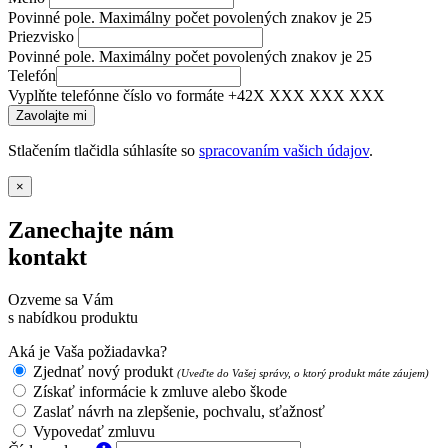
Povinné pole. Maximálny počet povolených znakov je 25
Priezvisko
Povinné pole. Maximálny počet povolených znakov je 25
Telefón
Vyplňte telefónne číslo vo formáte +42X XXX XXX XXX
Stlačením tlačidla súhlasíte so
spracovaním vašich údajov
.
×
Zanechajte nám
kontakt
Ozveme sa Vám
s nabídkou produktu
Aká je Vaša požiadavka?
Zjednať nový produkt
(Uveďte do Vašej správy, o ktorý produkt máte záujem)
Získať informácie k zmluve alebo škode
Zaslať návrh na zlepšenie, pochvalu, sťažnosť
Vypovedať zmluvu