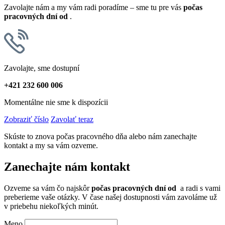
Zavolajte nám a my vám radi poradíme – sme tu pre vás
počas
pracovných dní od
.
Zavolajte, sme dostupní
+421 232 600 006
Momentálne nie sme k dispozícii
Zobraziť číslo
Zavolať teraz
Skúste to znova počas pracovného dňa alebo nám zanechajte
kontakt a my sa vám ozveme.
Zanechajte nám kontakt
Ozveme sa vám čo najskôr
počas pracovných dní od
a radi s vami
preberieme vaše otázky. V čase našej dostupnosti vám zavoláme už
v priebehu niekoľkých minút.
Meno