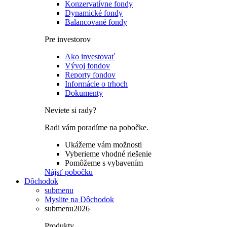
Konzervatívne fondy
Dynamické fondy
Balancované fondy
Pre investorov
Ako investovať
Vývoj fondov
Reporty fondov
Informácie o trhoch
Dokumenty
Neviete si rady?
Radi vám poradíme na pobočke.
Ukážeme vám možnosti
Vyberieme vhodné riešenie
Pomôžeme s vybavením
Nájsť pobočku
Dôchodok
submenu
Myslite na Dôchodok
submenu2026
Produkty