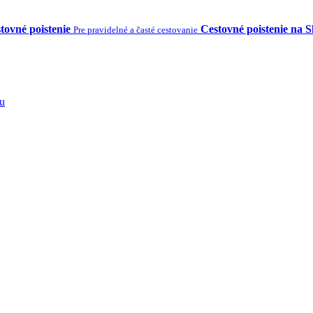
tovné poistenie
Cestovné poistenie na 
Pre pravidelné a časté cestovanie
tu