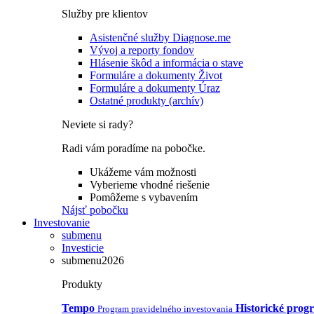
Služby pre klientov
Asistenčné služby Diagnose.me
Vývoj a reporty fondov
Hlásenie škôd a informácia o stave
Formuláre a dokumenty Život
Formuláre a dokumenty Úraz
Ostatné produkty (archív)
Neviete si rady?
Radi vám poradíme na pobočke.
Ukážeme vám možnosti
Vyberieme vhodné riešenie
Pomôžeme s vybavením
Nájsť pobočku
Investovanie
submenu
Investicie
submenu2026
Produkty
Tempo
Historické prog
Program pravidelného investovania