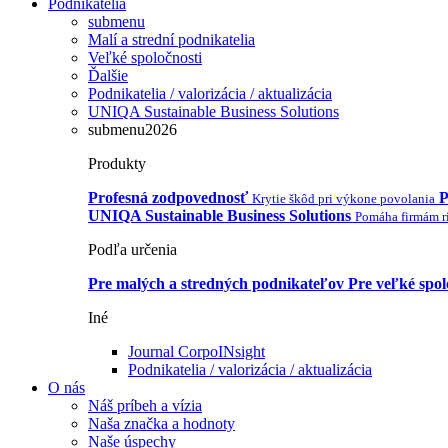
Podnikatelia
submenu
Malí a strední podnikatelia
Veľké spoločnosti
Ďalšie
Podnikatelia / valorizácia / aktualizácia
UNIQA Sustainable Business Solutions
submenu2026
Produkty
Profesná zodpovednosť
P
Krytie škôd pri výkone povolania
UNIQA Sustainable Business Solutions
Pomáha firmám ri
Podľa určenia
Pre malých a stredných podnikateľov
Pre veľké spol
Iné
Journal CorpoINsight
Podnikatelia / valorizácia / aktualizácia
O nás
Náš príbeh a vízia
Naša značka a hodnoty
Naše úspechy