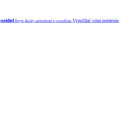
vozidiel
Vypočítať cenu poistenia
Kryje škody spôsobené e-vozidlom