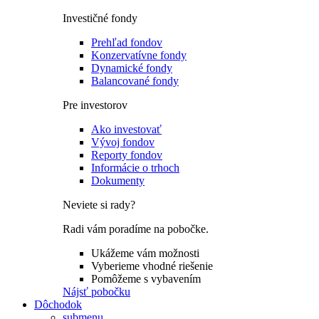
Investičné fondy
Prehľad fondov
Konzervatívne fondy
Dynamické fondy
Balancované fondy
Pre investorov
Ako investovať
Vývoj fondov
Reporty fondov
Informácie o trhoch
Dokumenty
Neviete si rady?
Radi vám poradíme na pobočke.
Ukážeme vám možnosti
Vyberieme vhodné riešenie
Pomôžeme s vybavením
Nájsť pobočku
Dôchodok
submenu