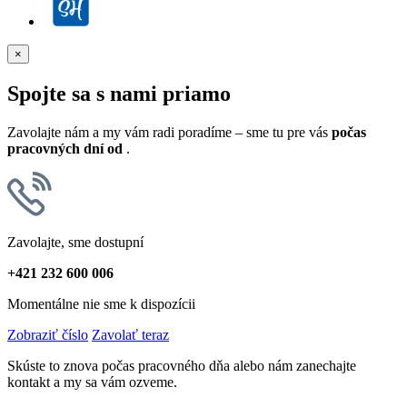
×
Spojte sa s nami priamo
Zavolajte nám a my vám radi poradíme – sme tu pre vás
počas
pracovných dní od
.
Zavolajte, sme dostupní
+421 232 600 006
Momentálne nie sme k dispozícii
Zobraziť číslo
Zavolať teraz
Skúste to znova počas pracovného dňa alebo nám zanechajte
kontakt a my sa vám ozveme.