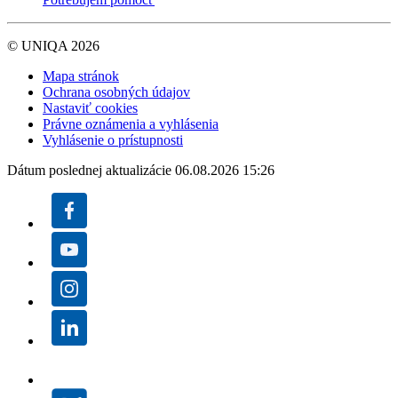
© UNIQA 2026
Mapa stránok
Ochrana osobných údajov
Nastaviť cookies
Právne oznámenia a vyhlásenia
Vyhlásenie o prístupnosti
Dátum poslednej aktualizácie 06.08.2026 15:26