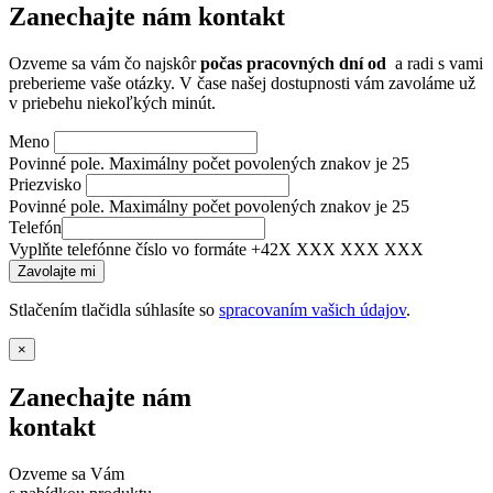
Zanechajte nám kontakt
Ozveme sa vám čo najskôr
počas pracovných dní od
a radi s vami
preberieme vaše otázky. V čase našej dostupnosti vám zavoláme už
v priebehu niekoľkých minút.
Meno
Povinné pole. Maximálny počet povolených znakov je 25
Priezvisko
Povinné pole. Maximálny počet povolených znakov je 25
Telefón
Vyplňte telefónne číslo vo formáte +42X XXX XXX XXX
Stlačením tlačidla súhlasíte so
spracovaním vašich údajov
.
×
Zanechajte nám
kontakt
Ozveme sa Vám