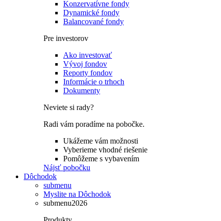
Konzervatívne fondy
Dynamické fondy
Balancované fondy
Pre investorov
Ako investovať
Vývoj fondov
Reporty fondov
Informácie o trhoch
Dokumenty
Neviete si rady?
Radi vám poradíme na pobočke.
Ukážeme vám možnosti
Vyberieme vhodné riešenie
Pomôžeme s vybavením
Nájsť pobočku
Dôchodok
submenu
Myslite na Dôchodok
submenu2026
Produkty