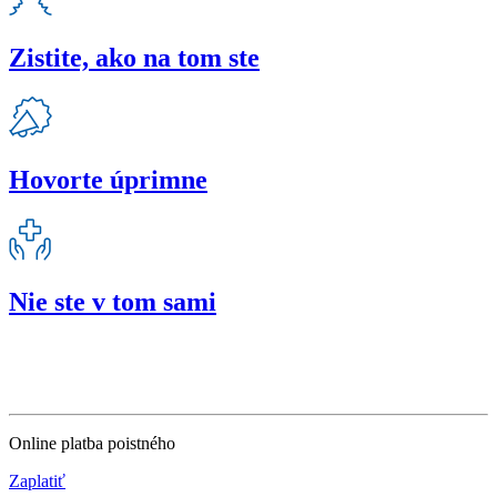
Zistite, ako na tom ste
Hovorte úprimne
Nie ste v tom sami
Online platba poistného
Zaplatiť