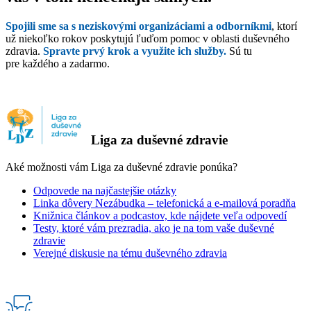
Spojili sme sa s neziskovými organizáciami a odborníkmi
, ktorí
už niekoľko rokov poskytujú ľuďom pomoc v oblasti duševného
zdravia.
Spravte prvý krok a využite ich služby.
Sú tu
pre každého a zadarmo.
Liga za duševné zdravie
Aké možnosti vám Liga za duševné zdravie ponúka?
Odpovede na najčastejšie otázky
Linka dôvery Nezábudka – telefonická a e-mailová poradňa
Knižnica článkov a podcastov, kde nájdete veľa odpovedí
Testy, ktoré vám prezradia, ako je na tom vaše duševné
zdravie
Verejné diskusie na tému duševného zdravia