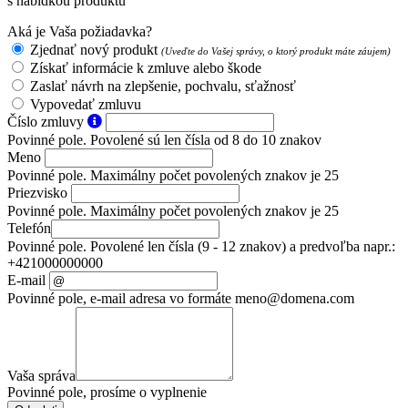
s nabídkou produktu
Aká je Vaša požiadavka?
Zjednať nový produkt
(Uveďte do Vašej správy, o ktorý produkt máte záujem)
Získať informácie k zmluve alebo škode
Zaslať návrh na zlepšenie, pochvalu, sťažnosť
Vypovedať zmluvu
Číslo zmluvy
Povinné pole. Povolené sú len čísla od 8 do 10 znakov
Meno
Povinné pole. Maximálny počet povolených znakov je 25
Priezvisko
Povinné pole. Maximálny počet povolených znakov je 25
Telefón
Povinné pole. Povolené len čísla (9 - 12 znakov) a predvoľba napr.:
+421000000000
E-mail
Povinné pole, e-mail adresa vo formáte meno@domena.com
Vaša správa
Povinné pole, prosíme o vyplnenie