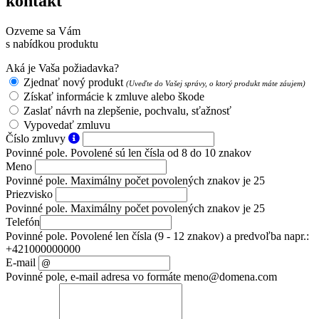
kontakt
Ozveme sa Vám
s nabídkou produktu
Aká je Vaša požiadavka?
Zjednať nový produkt
(Uveďte do Vašej správy, o ktorý produkt máte záujem)
Získať informácie k zmluve alebo škode
Zaslať návrh na zlepšenie, pochvalu, sťažnosť
Vypovedať zmluvu
Číslo zmluvy
Povinné pole. Povolené sú len čísla od 8 do 10 znakov
Meno
Povinné pole. Maximálny počet povolených znakov je 25
Priezvisko
Povinné pole. Maximálny počet povolených znakov je 25
Telefón
Povinné pole. Povolené len čísla (9 - 12 znakov) a predvoľba napr.:
+421000000000
E-mail
Povinné pole, e-mail adresa vo formáte meno@domena.com