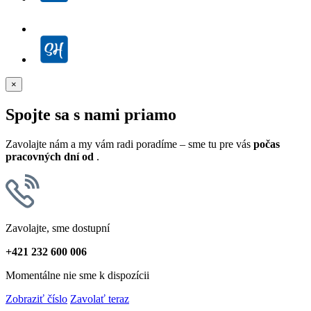
×
Spojte sa s nami priamo
Zavolajte nám a my vám radi poradíme – sme tu pre vás
počas
pracovných dní od
.
Zavolajte, sme dostupní
+421 232 600 006
Momentálne nie sme k dispozícii
Zobraziť číslo
Zavolať teraz