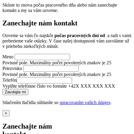
Skúste to znova počas pracovného dňa alebo nám zanechajte
kontakt a my sa vám ozveme.
Zanechajte nám kontakt
Ozveme sa vám čo najskôr
počas pracovných dní od
a radi s vami
preberieme vaše otázky. V čase našej dostupnosti vám zavoláme už
v priebehu niekoľkých minút.
Meno
Povinné pole. Maximálny počet povolených znakov je 25
Priezvisko
Povinné pole. Maximálny počet povolených znakov je 25
Telefón
Vyplňte telefónne číslo vo formáte +42X XXX XXX XXX
Stlačením tlačidla súhlasíte so
spracovaním vašich údajov
.
×
Zanechajte nám