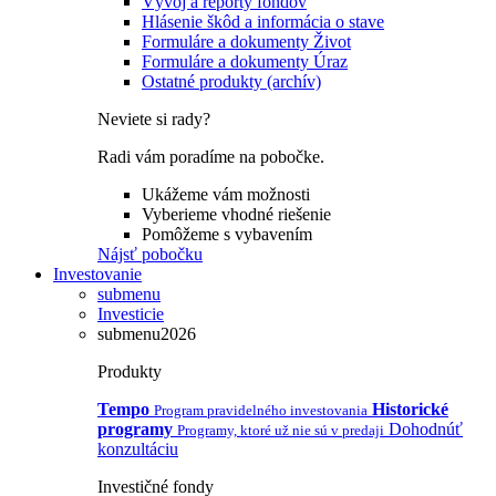
Vývoj a reporty fondov
Hlásenie škôd a informácia o stave
Formuláre a dokumenty Život
Formuláre a dokumenty Úraz
Ostatné produkty (archív)
Neviete si rady?
Radi vám poradíme na pobočke.
Ukážeme vám možnosti
Vyberieme vhodné riešenie
Pomôžeme s vybavením
Nájsť pobočku
Investovanie
submenu
Investicie
submenu2026
Produkty
Tempo
Historické
Program pravidelného investovania
programy
Dohodnúť
Programy, ktoré už nie sú v predaji
konzultáciu
Investičné fondy