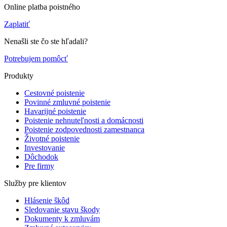
Online platba poistného
Zaplatiť
Nenašli ste čo ste hľadali?
Potrebujem pomôcť
Produkty
Cestovné poistenie
Povinné zmluvné poistenie
Havarijné poistenie
Poistenie nehnuteľnosti a domácnosti
Poistenie zodpovednosti zamestnanca
Životné poistenie
Investovanie
Dôchodok
Pre firmy
Služby pre klientov
Hlásenie škôd
Sledovanie stavu škody
Dokumenty k zmluvám