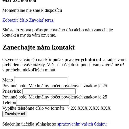
+421 232 600 006
Momentálne nie sme k dispozícii
Zobraziť číslo
Zavolať teraz
Skúste to znova počas pracovného dňa alebo nám zanechajte
kontakt a my sa vám ozveme.
Zanechajte nám kontakt
Ozveme sa vám čo najskôr
počas pracovných dní od
a radi s vami
preberieme vaše otázky. V čase našej dostupnosti vám zavoláme už
v priebehu niekoľkých minút.
Meno
Povinné pole. Maximálny počet povolených znakov je 25
Priezvisko
Povinné pole. Maximálny počet povolených znakov je 25
Telefón
Vyplňte telefónne číslo vo formáte +42X XXX XXX XXX
Stlačením tlačidla súhlasíte so
spracovaním vašich údajov
.