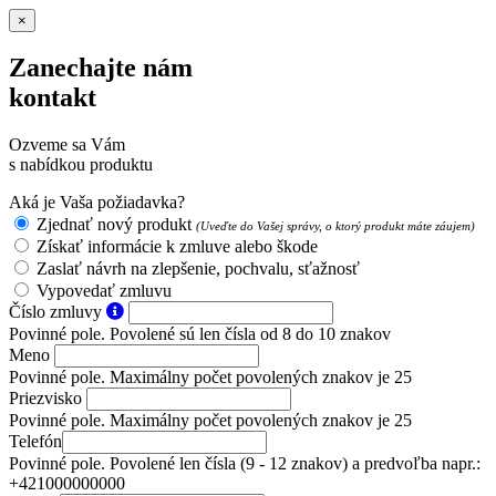
×
Zanechajte nám
kontakt
Ozveme sa Vám
s nabídkou produktu
Aká je Vaša požiadavka?
Zjednať nový produkt
(Uveďte do Vašej správy, o ktorý produkt máte záujem)
Získať informácie k zmluve alebo škode
Zaslať návrh na zlepšenie, pochvalu, sťažnosť
Vypovedať zmluvu
Číslo zmluvy
Povinné pole. Povolené sú len čísla od 8 do 10 znakov
Meno
Povinné pole. Maximálny počet povolených znakov je 25
Priezvisko
Povinné pole. Maximálny počet povolených znakov je 25
Telefón
Povinné pole. Povolené len čísla (9 - 12 znakov) a predvoľba napr.:
+421000000000