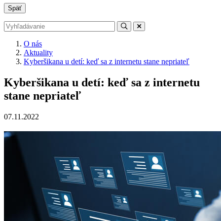
Späť
O nás
Aktuality
Kyberšikana u detí: keď sa z internetu stane nepriateľ
Kyberšikana u detí: keď sa z internetu
stane nepriateľ
07.11.2022