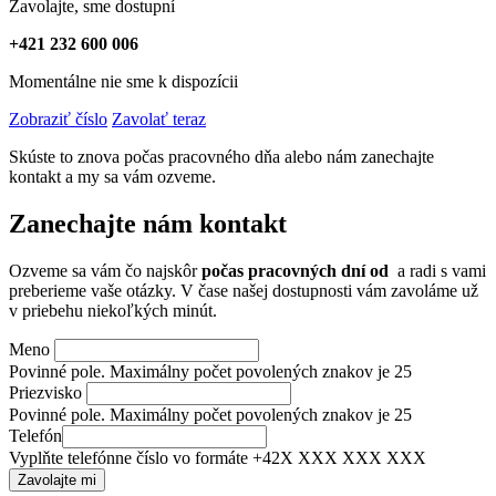
Zavolajte, sme dostupní
+421 232 600 006
Momentálne nie sme k dispozícii
Zobraziť číslo
Zavolať teraz
Skúste to znova počas pracovného dňa alebo nám zanechajte
kontakt a my sa vám ozveme.
Zanechajte nám kontakt
Ozveme sa vám čo najskôr
počas pracovných dní od
a radi s vami
preberieme vaše otázky. V čase našej dostupnosti vám zavoláme už
v priebehu niekoľkých minút.
Meno
Povinné pole. Maximálny počet povolených znakov je 25
Priezvisko
Povinné pole. Maximálny počet povolených znakov je 25
Telefón
Vyplňte telefónne číslo vo formáte +42X XXX XXX XXX