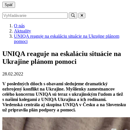
Späť
O nás
Aktuality
UNIQA reaguje na eskaláciu situácie na Ukrajine plánom
pomoci
UNIQA reaguje na eskaláciu situácie na
Ukrajine plánom pomoci
28.02.2022
V posledných dňoch s obavami sledujeme dramatický
ozbrojený konflikt na Ukrajine. Myšlienky zamestnancov
celého koncernu UNIQA sú teraz s ukrajinským ľudom a tiež
s našimi kolegami z UNIQA Ukrajina a ich rodinami.
Viedenská centrála aj skupina UNIQA v Česku a na Slovensku
už pripravila plán podpory a pomoci.