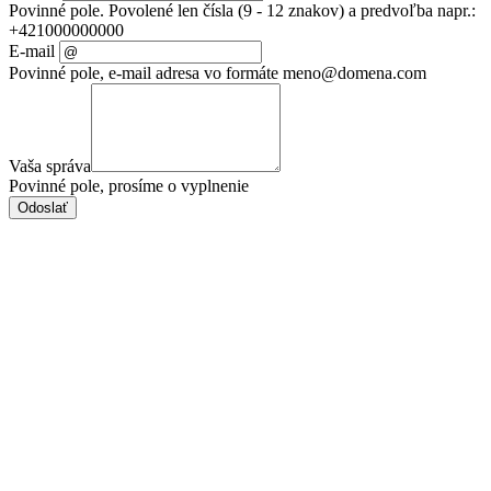
Povinné pole. Povolené len čísla (9 - 12 znakov) a predvoľba napr.:
+421000000000
E-mail
Povinné pole, e-mail adresa vo formáte meno@domena.com
Vaša správa
Povinné pole, prosíme o vyplnenie