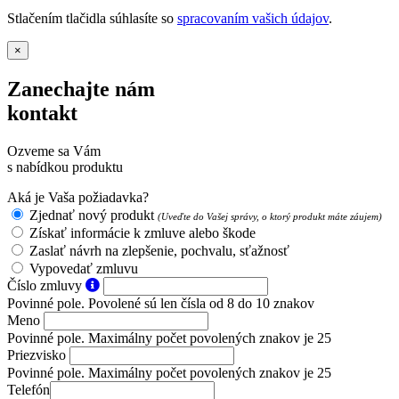
Stlačením tlačidla súhlasíte so
spracovaním vašich údajov
.
×
Zanechajte nám
kontakt
Ozveme sa Vám
s nabídkou produktu
Aká je Vaša požiadavka?
Zjednať nový produkt
(Uveďte do Vašej správy, o ktorý produkt máte záujem)
Získať informácie k zmluve alebo škode
Zaslať návrh na zlepšenie, pochvalu, sťažnosť
Vypovedať zmluvu
Číslo zmluvy
Povinné pole. Povolené sú len čísla od 8 do 10 znakov
Meno
Povinné pole. Maximálny počet povolených znakov je 25
Priezvisko
Povinné pole. Maximálny počet povolených znakov je 25
Telefón