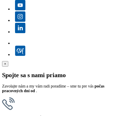
×
Spojte sa s nami priamo
Zavolajte nám a my vám radi poradíme – sme tu pre vás
počas
pracovných dní od
.