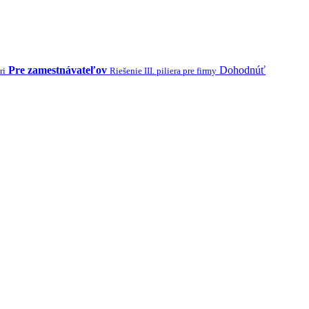
Pre zamestnávateľov
Dohodnúť
ri
Riešenie III. piliera pre firmy