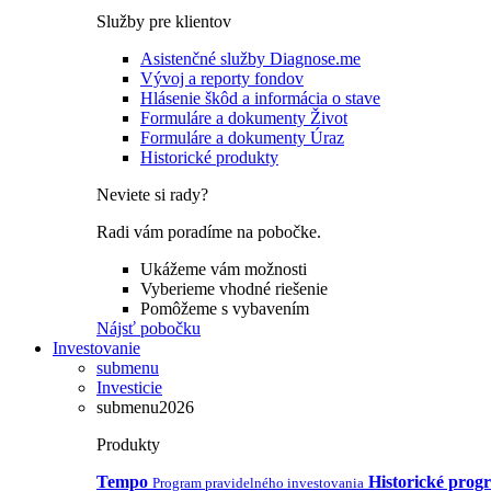
Služby pre klientov
Asistenčné služby Diagnose.me
Vývoj a reporty fondov
Hlásenie škôd a informácia o stave
Formuláre a dokumenty Život
Formuláre a dokumenty Úraz
Historické produkty
Neviete si rady?
Radi vám poradíme na pobočke.
Ukážeme vám možnosti
Vyberieme vhodné riešenie
Pomôžeme s vybavením
Nájsť pobočku
Investovanie
submenu
Investicie
submenu2026
Produkty
Tempo
Historické prog
Program pravidelného investovania