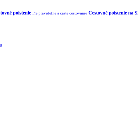
tovné poistenie
Cestovné poistenie na 
Pre pravidelné a časté cestovanie
tu