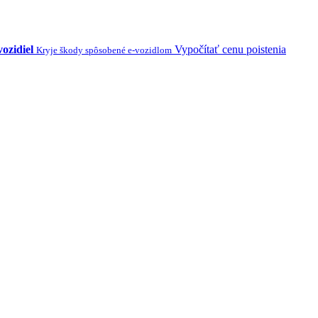
vozidiel
Vypočítať cenu poistenia
Kryje škody spôsobené e-vozidlom