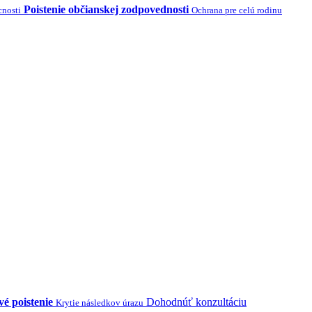
Poistenie občianskej zodpovednosti
cnosti
Ochrana pre celú rodinu
é poistenie
Dohodnúť konzultáciu
Krytie následkov úrazu