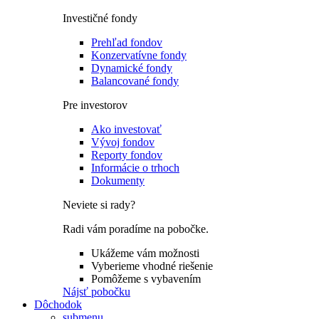
Investičné fondy
Prehľad fondov
Konzervatívne fondy
Dynamické fondy
Balancované fondy
Pre investorov
Ako investovať
Vývoj fondov
Reporty fondov
Informácie o trhoch
Dokumenty
Neviete si rady?
Radi vám poradíme na pobočke.
Ukážeme vám možnosti
Vyberieme vhodné riešenie
Pomôžeme s vybavením
Nájsť pobočku
Dôchodok
submenu