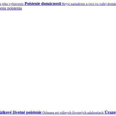
Poistenie domácnosti
a jeho vybavenie
Kryje zariadenie a veci vo vašej domá
enu poistenia
zikové životné poistenie
Úrazov
Ochrana pri vážnych životných udalostiach