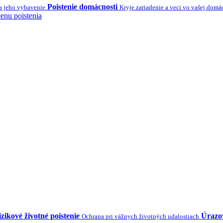
Poistenie domácnosti
a jeho vybavenie
Kryje zariadenie a veci vo vašej domá
enu poistenia
zikové životné poistenie
Úrazov
Ochrana pri vážnych životných udalostiach