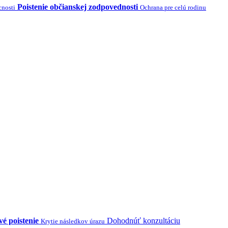
Poistenie občianskej zodpovednosti
cnosti
Ochrana pre celú rodinu
é poistenie
Dohodnúť konzultáciu
Krytie následkov úrazu