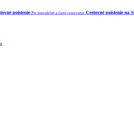
tovné poistenie
Cestovné poistenie na 
Pre pravidelné a časté cestovanie
tu