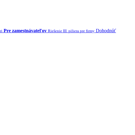
Pre zamestnávateľov
Dohodnúť
ri
Riešenie III. piliera pre firmy