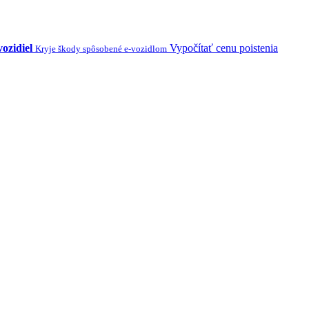
vozidiel
Vypočítať cenu poistenia
Kryje škody spôsobené e-vozidlom