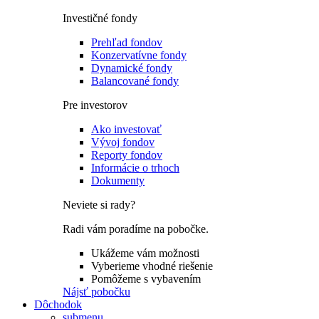
Investičné fondy
Prehľad fondov
Konzervatívne fondy
Dynamické fondy
Balancované fondy
Pre investorov
Ako investovať
Vývoj fondov
Reporty fondov
Informácie o trhoch
Dokumenty
Neviete si rady?
Radi vám poradíme na pobočke.
Ukážeme vám možnosti
Vyberieme vhodné riešenie
Pomôžeme s vybavením
Nájsť pobočku
Dôchodok
submenu