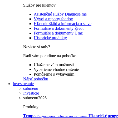
Služby pre klientov
Asistenčné služby Diagnose.me
Vývoj a reporty fondov
Hlásenie škôd a informácia o stave
Formuláre a dokumenty Život
Formuláre a dokumenty Úraz
Historické produkty
Neviete si rady?
Radi vám poradíme na pobočke.
Ukážeme vám možnosti
Vyberieme vhodné riešenie
Pomôžeme s vybavením
Nájsť pobočku
Investovanie
submenu
Investicie
submenu2026
Produkty
Tempo
Historické prog
Program pravidelného investovania