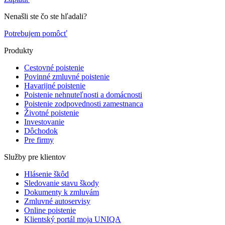
Nenašli ste čo ste hľadali?
Potrebujem pomôcť
Produkty
Cestovné poistenie
Povinné zmluvné poistenie
Havarijné poistenie
Poistenie nehnuteľnosti a domácnosti
Poistenie zodpovednosti zamestnanca
Životné poistenie
Investovanie
Dôchodok
Pre firmy
Služby pre klientov
Hlásenie škôd
Sledovanie stavu škody
Dokumenty k zmluvám
Zmluvné autoservisy
Online poistenie
Klientský portál moja UNIQA