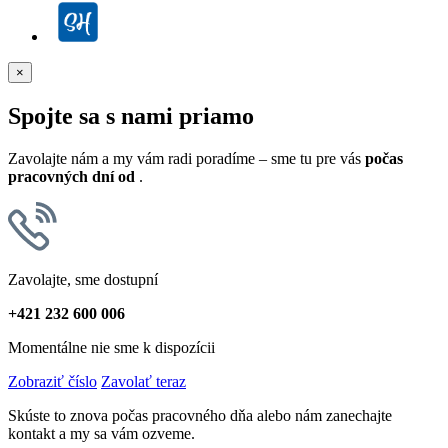
×
Spojte sa s nami priamo
Zavolajte nám a my vám radi poradíme – sme tu pre vás
počas
pracovných dní od
.
Zavolajte, sme dostupní
+421 232 600 006
Momentálne nie sme k dispozícii
Zobraziť číslo
Zavolať teraz
Skúste to znova počas pracovného dňa alebo nám zanechajte
kontakt a my sa vám ozveme.