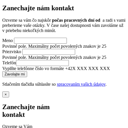
Zanechajte nám kontakt
Ozveme sa vám čo najskôr
počas pracovných dní od
a radi s vami
preberieme vaše otázky. V čase našej dostupnosti vám zavoláme už
v priebehu niekoľkých minút.
Meno
Povinné pole. Maximálny počet povolených znakov je 25
Priezvisko
Povinné pole. Maximálny počet povolených znakov je 25
Telefón
Vyplňte telefónne číslo vo formáte +42X XXX XXX XXX
Stlačením tlačidla súhlasíte so
spracovaním vašich údajov
.
×
Zanechajte nám
kontakt
Ozveme sa Vám