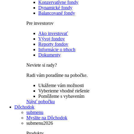
Konzervatívne fondy
Dynamické fondy
Balancované fondy
Pre investorov
Ako investovať
Vývoj fondov
Reporty fondov
Informácie o trhoch
Dokumenty
Neviete si rady?
Radi vám poradíme na pobočke.
Ukážeme vám možnosti
Vyberieme vhodné riešenie
Pomôžeme s vybavením
Nájsť pobočku
Dôchodok
submenu
Myslite na Dôchodok
submenu2026
Produkty