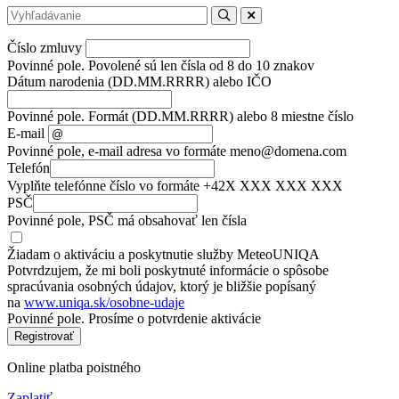
Číslo zmluvy
Povinné pole. Povolené sú len čísla od 8 do 10 znakov
Dátum narodenia (DD.MM.RRRR) alebo IČO
Povinné pole. Formát (DD.MM.RRRR) alebo 8 miestne číslo
E-mail
Povinné pole, e-mail adresa vo formáte meno@domena.com
Telefón
Vyplňte telefónne číslo vo formáte +42X XXX XXX XXX
PSČ
Povinné pole, PSČ má obsahovať len čísla
Žiadam o aktiváciu a poskytnutie služby MeteoUNIQA
Potvrdzujem, že mi boli poskytnuté informácie o spôsobe
spracúvania osobných údajov, ktorý je bližšie popísaný
na
www.uniqa.sk/osobne-udaje
Povinné pole. Prosíme o potvrdenie aktivácie
Online platba poistného
Zaplatiť