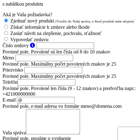
s nabídkou produktu
Aká je Vaša požiadavka?
Zjednať nový produkt
(Uveďte do Vašej správy, o ktorý produkt máte záujem)
Získať informácie k zmluve alebo škode
Zaslať návrh na zlepšenie, pochvalu, sťažnosť
Vypovedať zmluvu
Číslo zmluvy
Povinné pole. Povolené sú len čísla od 8 do 10 znakov
Meno
Povinné pole. Maximálny počet povolených znakov je 25
Priezvisko
Povinné pole. Maximálny počet povolených znakov je 25
Telefón
Povinné pole. Povolené len čísla (9 - 12 znakov) a predvoľba napr.:
+421000000000
E-mail
Povinné pole, e-mail adresa vo formáte meno@domena.com
Vaša správa
Povinné pole, prosíme o vyplnenie