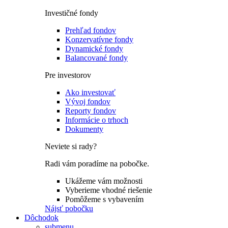
Investičné fondy
Prehľad fondov
Konzervatívne fondy
Dynamické fondy
Balancované fondy
Pre investorov
Ako investovať
Vývoj fondov
Reporty fondov
Informácie o trhoch
Dokumenty
Neviete si rady?
Radi vám poradíme na pobočke.
Ukážeme vám možnosti
Vyberieme vhodné riešenie
Pomôžeme s vybavením
Nájsť pobočku
Dôchodok
submenu