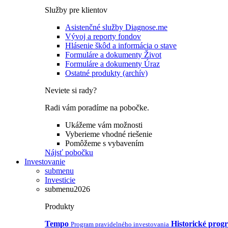
Služby pre klientov
Asistenčné služby Diagnose.me
Vývoj a reporty fondov
Hlásenie škôd a informácia o stave
Formuláre a dokumenty Život
Formuláre a dokumenty Úraz
Ostatné produkty (archív)
Neviete si rady?
Radi vám poradíme na pobočke.
Ukážeme vám možnosti
Vyberieme vhodné riešenie
Pomôžeme s vybavením
Nájsť pobočku
Investovanie
submenu
Investicie
submenu2026
Produkty
Tempo
Historické prog
Program pravidelného investovania