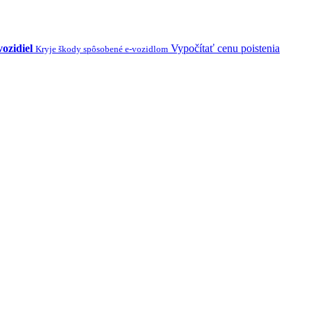
vozidiel
Vypočítať cenu poistenia
Kryje škody spôsobené e-vozidlom