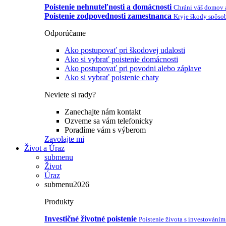
Poistenie nehnuteľnosti a domácnosti
Chráni váš domov 
Poistenie zodpovednosti zamestnanca
Kryje škody spôso
Odporúčame
Ako postupovať pri škodovej udalosti
Ako si vybrať poistenie domácnosti
Ako postupovať pri povodni alebo záplave
Ako si vybrať poistenie chaty
Neviete si rady?
Zanechajte nám kontakt
Ozveme sa vám telefonicky
Poradíme vám s výberom
Zavolajte mi
Život a Úraz
submenu
Život
Úraz
submenu2026
Produkty
Investičné životné poistenie
Poistenie života s investováním