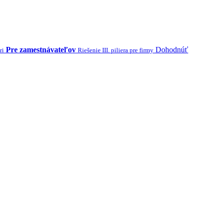
Pre zamestnávateľov
Dohodnúť
ri
Riešenie III. piliera pre firmy