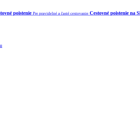
tovné poistenie
Cestovné poistenie na 
Pre pravidelné a časté cestovanie
tu